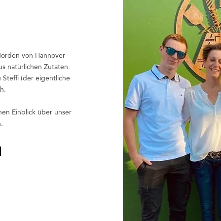
 Norden von Hannover
us natürlichen Zutaten.
 Steffi (der eigentliche
ch.
nen Einblick über unser
.