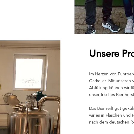
Unsere Pr
Im Herzen von Fuhrberg
Gärkeller. Mit unseren 
Abfüllung können wir f
unser frisches Bier herst
Das Bier reift gut gek
wir es in Flaschen und F
nach dem deutschen Re