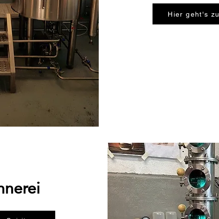
Hier geht's z
nnerei