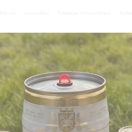
Über uns
Unsere Biere
Fuhrberger Scheunenbrand
Konta