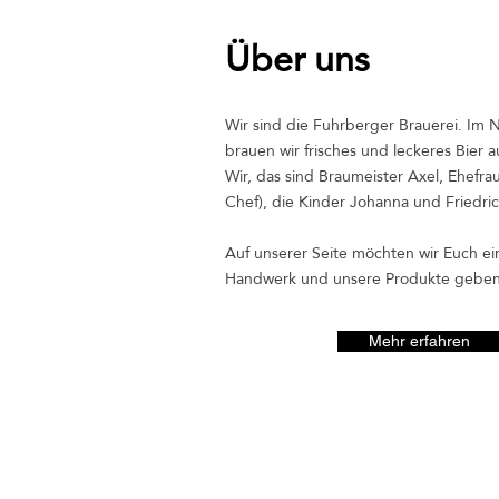
Über uns
Wir sind die Fuhrberger Brauerei. Im
brauen wir frisches und leckeres Bier a
Wir, das sind Braumeister Axel, Ehefrau
Chef), die Kinder Johanna und Friedri
Auf unserer Seite möchten wir Euch ei
Handwerk und unsere Produkte geben
Mehr erfahren