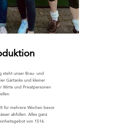
oduktion
 steht unser Brau- und
vier Gärtanks und kleiner
ür Wirte und Privatpersonen
ellen.
ühlt für mehrere Wochen bevor
ässer abfüllen.​ Alles ganz
inheitsgebot von 1516.